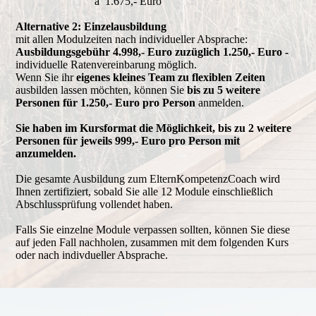
à 1.675,- Euro
Alternative 2: Einzelausbildung
mit allen Modulzeiten nach individueller Absprache:
Ausbildungsgebühr 4.998,- Euro zuzüglich 1.250,- Euro -
individuelle Ratenvereinbarung möglich.
Wenn Sie ihr
eigenes kleines Team zu flexiblen Zeiten
ausbilden lassen möchten, können Sie
bis zu 5 weitere
Personen für 1.250,- Euro pro Person
anmelden.
Sie haben im Kursformat die Möglichkeit, bis zu 2 weitere
Personen für jeweils 999,- Euro pro Person mit
anzumelden.
Die gesamte Ausbildung zum ElternKompetenzCoach wird
Ihnen zertifiziert, sobald Sie alle 12 Module einschließlich
Abschlussprüfung vollendet haben.
Falls Sie einzelne Module verpassen sollten, können Sie diese
auf jeden Fall nachholen, zusammen mit dem folgenden Kurs
oder nach indivdueller Absprache.