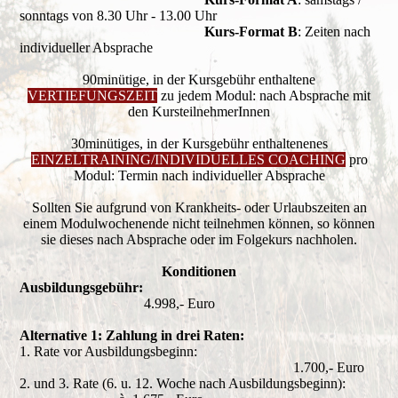
sonntags von 8.30 Uhr - 13.00 Uhr
Kurs-Format B
: Zeiten nach
individueller Absprache
90minütige, in der Kursgebühr enthaltene
VERTIEFUNGSZEIT
zu jedem Modul: nach Absprache mit
den KursteilnehmerInnen
30minütiges, in der Kursgebühr enthaltenenes
EINZELTRAINING/INDIVIDUELLES COACHING
pro
Modul: Termin nach individueller Absprache
Sollten Sie aufgrund von Krankheits- oder Urlaubszeiten an
einem Modulwochenende nicht teilnehmen können, so können
sie dieses nach Absprache oder im Folgekurs nachholen.
Konditionen
Ausbildungsgebühr:
4.998,- Euro
Alternative 1: Zahlung in drei Raten:
1. Rate vor Ausbildungsbeginn:
1.700,- Euro
2. und 3. Rate (6. u. 12. Woche nach Ausbildungsbeginn):