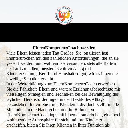
ElternKompetenzCoach werden
Viele Eltern leisten jeden Tag Großes. Sie jonglieren fast
ununterbrochen mit den zahlreichen Anforderungen, die an sie
gestellt werden; und während sie versuchen, stets alle Bälle in
der Luft zu halten, meistern sie ihren Alltag mit
Kindererziehung, Beruf und Haushalt so gut, wie es ihnen die
jeweilige Situation erlaubt.
In der Weiterbildung zum ElternKompetenzCoach erwerben
Sie die Fähigkeit, Eltern und weitere Erziehungsberechtigte mit
vielseitigen Strategien und Techniken bei der Bewältigung der
täglichen Herausforderungen in der Hektik des Alltags
beizustehen. Indem Sie Ihren Klienten individuell zielführende
Methoden an die Hand geben und im Rahmen von
ElternKompetenzCoachings mit ihnen daran arbeiten, eine noch
wohltuendere Atmosphäre für sich und ihre Kinder zu
erschaffen, bieten Sie Ihren Klienten in Ihrer Funktion als